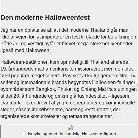
Den moderne Halloweenfest
Jeg har en opfattelse af, at i det moderne Thailand går man
ikke af vejen for, at importerer en fest til glæde for befolkningen.
Både Jul og vestligt nytår er blevet mega-store begivenheder,
ligeså med Halloween.
Halloween-traditionen kom oprindeligt til Thailand allerede i
19. århundrede med amerikanske missionærer, men den blev
først populær meget senere. Påvirket af kultur gennem film, Tv-
serier og internationale brands begyndtes Halloween-fejringer i
byområder som Bangkok, Phuket og Chiang Mai fra slutningen
af det 20. århundrede og omkring årtusindeskiftet – ligesom i
Danmark – især drevet af yngre generationer og kommercielle
steder, såsom indkøbscentre, barer og restauranter, der
organiserede kostumefester og temaarrangementer.
Udsmykning med thailandske Halloween-figurer.