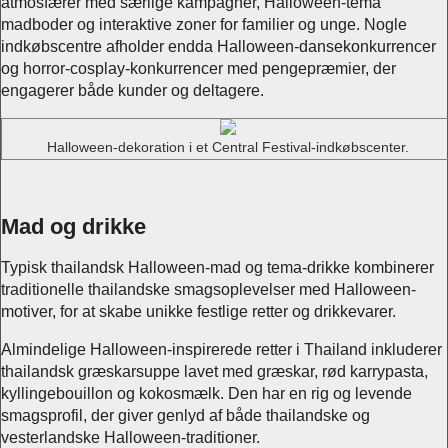
atmosfærer med særlige kampagner, Halloween-tema
madboder og interaktive zoner for familier og unge. Nogle
indkøbscentre afholder endda Halloween-dansekonkurrencer
og horror-cosplay-konkurrencer med pengepræmier, der
engagerer både kunder og deltagere.
Halloween-dekoration i et Central Festival-indkøbscenter.
Mad og drikke
Typisk thailandsk Halloween-mad og tema-drikke kombinerer
traditionelle thailandske smagsoplevelser med Halloween-
motiver, for at skabe unikke festlige retter og drikkevarer.
Almindelige Halloween-inspirerede retter i Thailand inkluderer
thailandsk græskarsuppe lavet med græskar, rød karrypasta,
kyllingebouillon og kokosmælk. Den har en rig og levende
smagsprofil, der giver genlyd af både thailandske og
vesterlandske Halloween-traditioner.