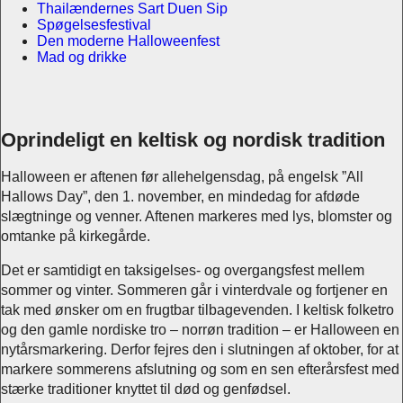
Thailændernes Sart Duen Sip
Spøgelsesfestival
Den moderne Halloweenfest
Mad og drikke
Oprindeligt en keltisk og nordisk tradition
Halloween er aftenen før allehelgensdag, på engelsk ”All
Hallows Day”, den 1. november, en mindedag for afdøde
slægtninge og venner. Aftenen markeres med lys, blomster og
omtanke på kirkegårde.
Det er samtidigt en taksigelses- og overgangsfest mellem
sommer og vinter. Sommeren går i vinterdvale og fortjener en
tak med ønsker om en frugtbar tilbagevenden. I keltisk folketro
og den gamle nordiske tro – norrøn tradition – er Halloween en
nytårsmarkering. Derfor fejres den i slutningen af oktober, for at
markere sommerens afslutning og som en sen efterårsfest med
stærke traditioner knyttet til død og genfødsel.