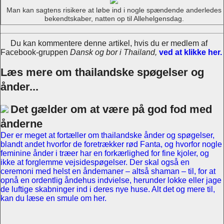
Man kan sagtens risikere at løbe ind i nogle spændende anderledes
bekendtskaber, natten op til Allehelgensdag.
Du kan kommentere denne artikel, hvis du er medlem af
Facebook-gruppen
Dansk og bor i Thailand,
ved at klikke her.
Læs mere om thailandske spøgelser og
ånder...
Det gælder om at være på god fod med
ånderne
Der er meget at fortæller om thailandske ånder og spøgelser,
blandt andet hvorfor de foretrækker rød Fanta, og hvorfor nogle
feminine ånder i træer har en forkærlighed for fine kjoler, og
ikke at forglemme vejsidespøgelser. Der skal også en
ceremoni med helst en åndemaner – altså shaman – til, for at
opnå en ordentlig åndehus indvielse, herunder lokke eller jage
de luftige skabninger ind i deres nye huse. Alt det og mere til,
kan du læse en smule om her.