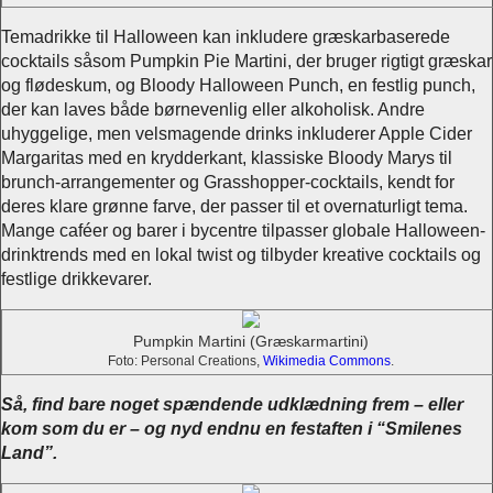
Temadrikke til Halloween kan inkludere græskarbaserede
cocktails såsom Pumpkin Pie Martini, der bruger rigtigt græskar
og flødeskum, og Bloody Halloween Punch, en festlig punch,
der kan laves både børnevenlig eller alkoholisk. Andre
uhyggelige, men velsmagende drinks inkluderer Apple Cider
Margaritas med en krydderkant, klassiske Bloody Marys til
brunch-arrangementer og Grasshopper-cocktails, kendt for
deres klare grønne farve, der passer til et overnaturligt tema.
Mange caféer og barer i bycentre tilpasser globale Halloween-
drinktrends med en lokal twist og tilbyder kreative cocktails og
festlige drikkevarer.
Pumpkin Martini (Græskarmartini)
Foto: Personal Creations,
Wikimedia Commons
.
Så, find bare noget spændende udklædning frem – eller
kom som du er – og nyd endnu en festaften i “Smilenes
Land”.