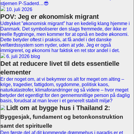
stjernen P-Saderd…😎
10. juli 2026
POV: Jeg er økonomisk migrant
Udtrykket ”økonomisk migrant” har en kedelig klang hjemme i
Danmark. Det symboliserer den slags fremmede, der ikke er
reelle flygtninge, men kommer for at opnå en bedre økonomi.
Dette betyder oftest i praksis, at få andel i det danske
velfærdssystem som nyder, uden at yde. Jeg er også
immigreret, og økonomi har faktisk en ret stor andel i det.
6. juli 2026 blog
Det at reducere livet til dets essentielle
elementer
Er der noget om, at vi bekymrer os alt for meget om alting –
krige, tragedier, fattigdom, sygdomme, politisk kaos,
naturkatastrofer, klimaforandringer og så videre – hvor meget
betyder det egentligt for den gennemsnitlige person på daglig
basis, forudsat at man lever i et generelt stabilt miljø?
Lidt om at bygge hus i Thailand 2:
Byggesjak, fundament og betonkonstruktion
samt det spirituelle
Den første del af dit kommende drømmehus i paradis er et